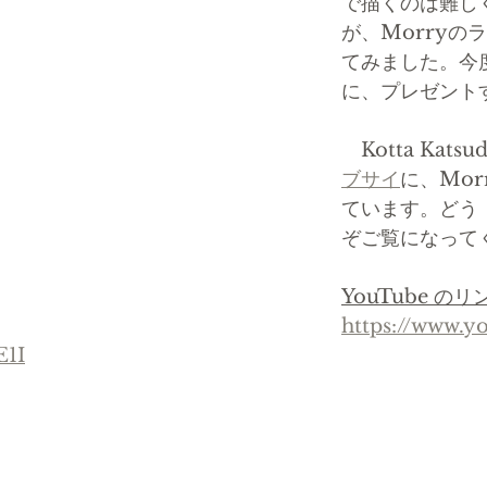
で描くのは難し
が、Morryの
てみました。今
に、プレゼント
　Kotta Katsu
ブサイ
に、Mo
ています。どう
ぞご覧になって
YouTube 
https://www.y
E1I