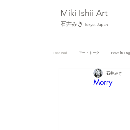
Miki Ishii
Art
石井みき
Tokyo, Japan
Featured
アートトーク
Posts in Eng
石井みき
Morry