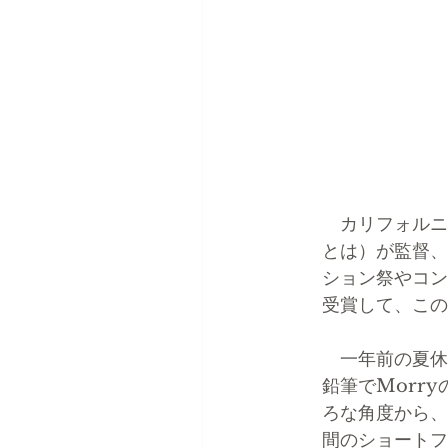
　カリフォルニアの
とは）が監督、
ション祭やコン
受賞して、この
　一年前の夏休
鉛筆でMorr
ろな角度から、
間のショートフ