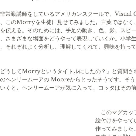
常勤講師をしているアメリカンスクールで、Visual Com
、このMorryを生徒に見せてみました。言葉ではなく
を伝える。そのためには、手足の動き、色、影、スピ
、さまざまな場面をどうやって表現していくか。小学
、それぞれよく分析し、理解してくれて、興味を持ってこ
どうしてMorryというタイトルにしたの？」と質問さ
のヘンリームーアの Mooreからとったそうです。そ
いくと、ヘンリームーアが気に入って、コッタはその
　このマグカッ
絵付けをやって
作ってみました