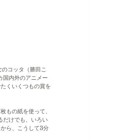
に、次女のコッタ（勝田こ
カ国内外のアニメー
でたくいくつもの賞を
百枚もの紙を使って、
るだけでも、いろい
から、こうして3分