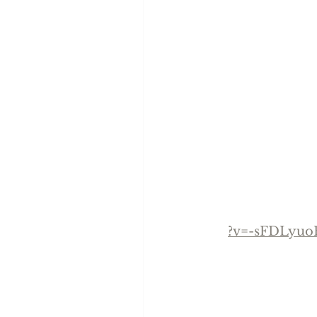
?v=-sFDLyuo