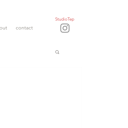
StudioTep
out
contact