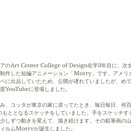
Art Center College of Design在学3年目
制作した短編アニメーション「Morry」です。アメリ
ペに出品していたため、公開が遅れていましたが、め
度YouTubeに登場しました。
み、コッタが東京の家に戻ってたとき、毎日毎日、何
yのもととなるスケッチをしていました。手をスケッチす
少しずつ動きを変えて、描き続けます。その鉛筆画の山
ィルムMorryが誕生しました。